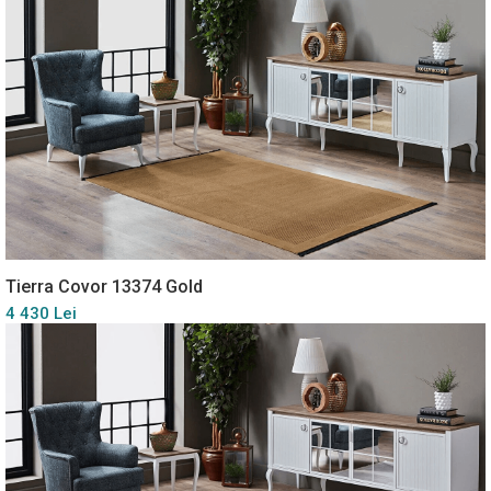
Tierra Covor 13374 Gold
4 430 Lei