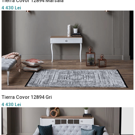
Tierra Covor 12894 Marsala
4 430 Lei
Tierra Covor 12894 Gri
4 430 Lei