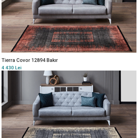
Tierra Covor 12894 Bakır
4 430 Lei