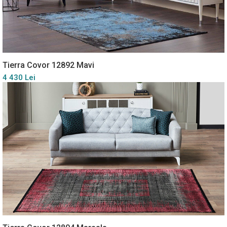
Tierra Covor 12892 Mavi
4 430 Lei