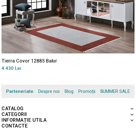
Tierra Covor 12885 Bakır
4 430 Lei
Parteneriate
Despre noi
Blog
Promoții
SUMMER SALE
CATALOG
CATEGORII
INFORMAȚIE UTILA
CONTACTE