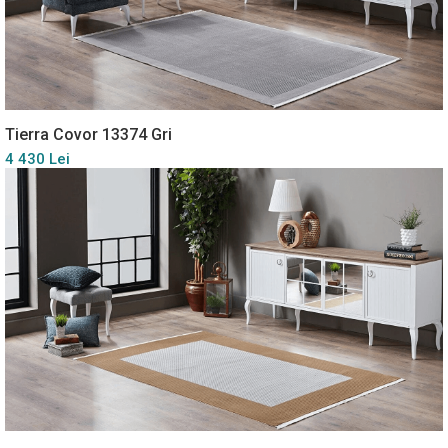
Tierra Covor 13374 Gri
4 430 Lei