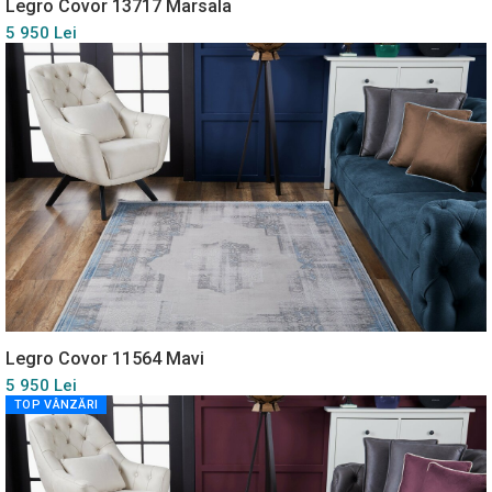
Legro Covor 13717 Marsala
5 950 Lei
Legro Covor 11564 Mavi
5 950 Lei
TOP VÂNZĂRI