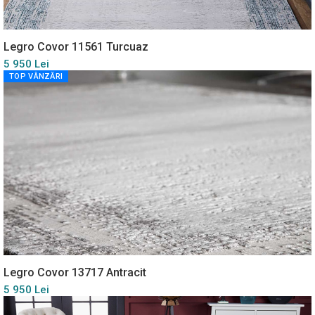
Legro Covor 11561 Turcuaz
5 950 Lei
TOP VÂNZĂRI
Legro Covor 13717 Antracit
5 950 Lei