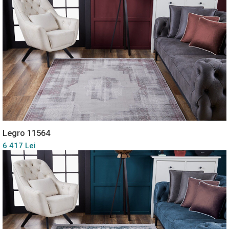
Legro 11564
6 417 Lei