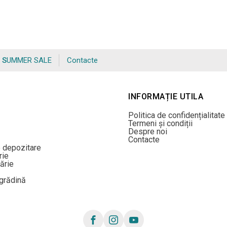
SUMMER SALE
Contacte
INFORMAȚIE UTILA
Politica de confidențialitate
Termeni și condiții
Despre noi
Contacte
e depozitare
rie
ărie
/grădină