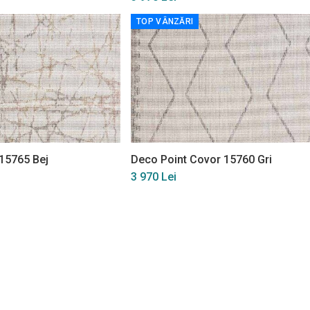
TOP VÂNZĂRI
15765 Bej
Deco Point Covor 15760 Gri
3 970 Lei