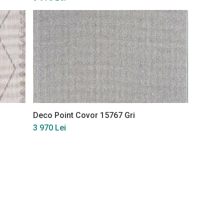
Deco Point Covor 15767 Gri
3 970 Lei