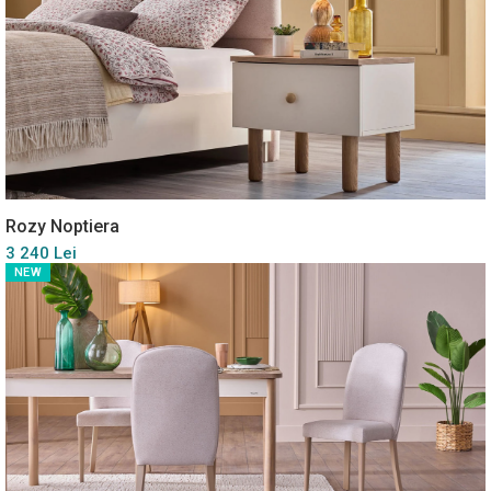
Rozy Noptiera
3 240 Lei
NEW