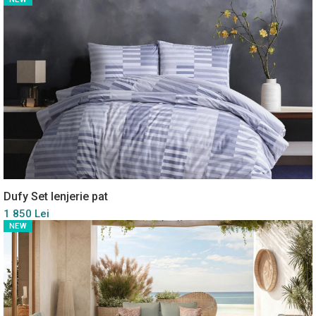
Dufy Set lenjerie pat
1 850 Lei
NEW