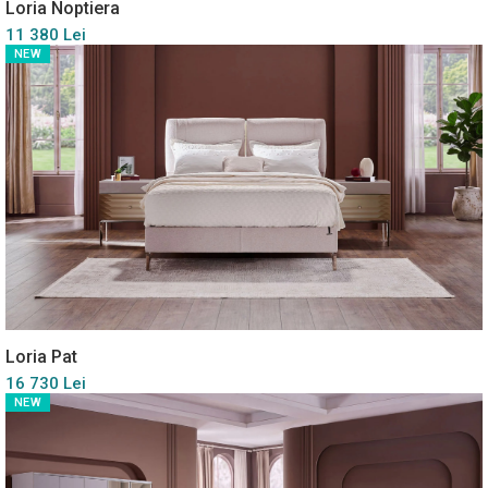
Loria Noptiera
11 380 Lei
NEW
Loria Pat
16 730 Lei
NEW