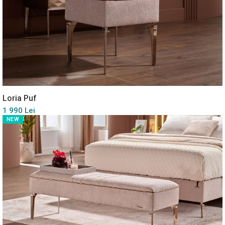
Loria Puf
1 990 Lei
NEW