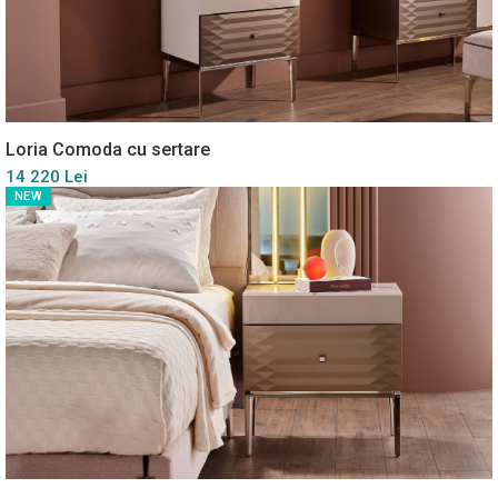
Loria Comoda cu sertare
14 220 Lei
NEW