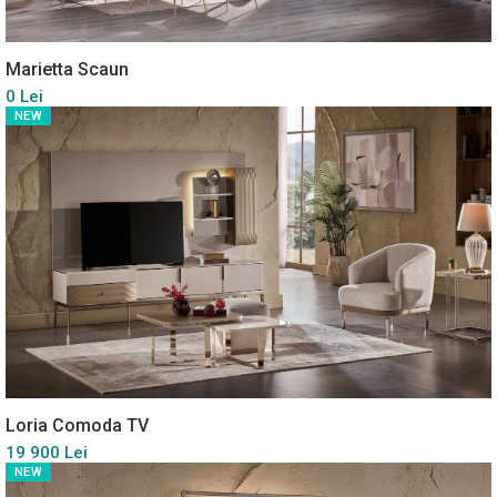
Marietta Scaun
0 Lei
NEW
Loria Comoda TV
19 900 Lei
NEW