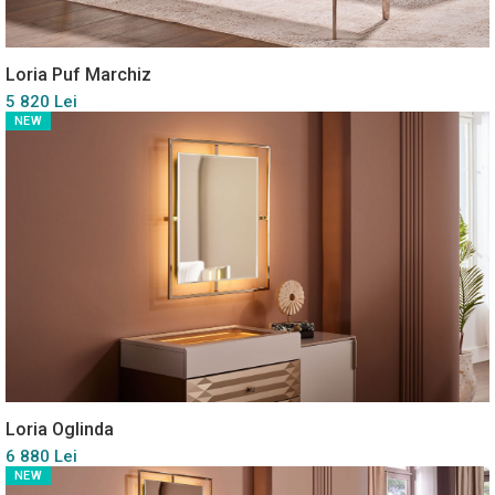
Loria Puf Marchiz
5 820 Lei
NEW
Loria Oglinda
6 880 Lei
NEW