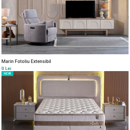
Marin Fotoliu Extensibil
0 Lei
NEW