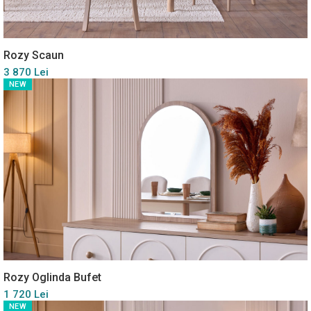
Rozy Scaun
3 870 Lei
NEW
Rozy Oglinda Bufet
1 720 Lei
NEW