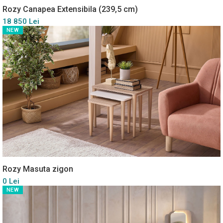
Rozy Canapea Extensibila (239,5 cm)
18 850 Lei
NEW
Rozy Masuta zigon
0 Lei
NEW