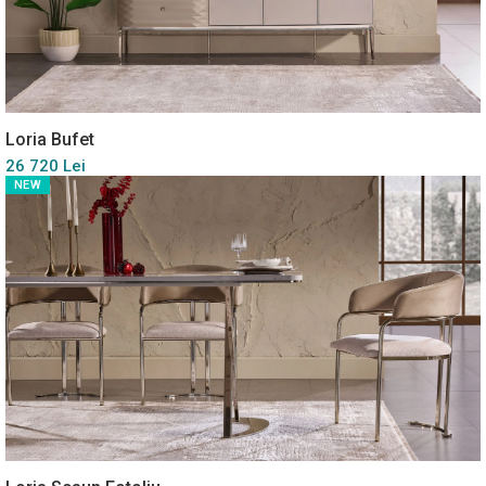
Loria Bufet
26 720 Lei
NEW