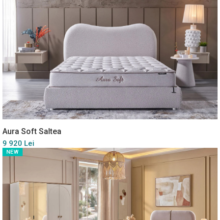
Aura Soft Saltea
9 920 Lei
NEW