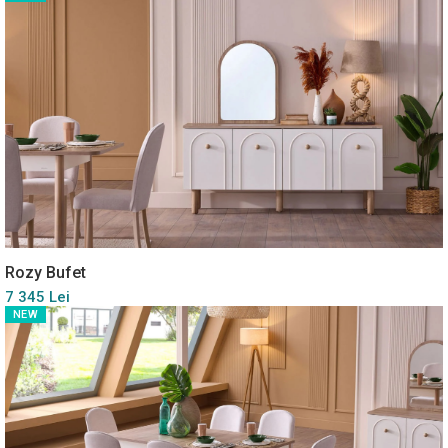
Rozy Bufet
7 345 Lei
NEW