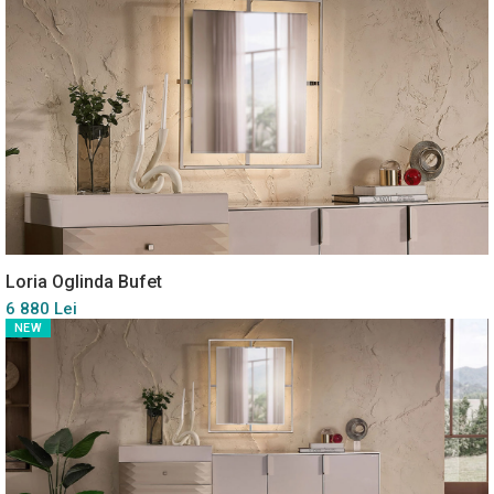
Loria Oglinda Bufet
6 880 Lei
NEW