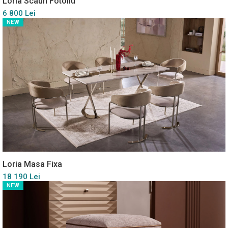
Loria Scaun Fotoliu
6 800 Lei
NEW
Loria Masa Fixa
18 190 Lei
NEW