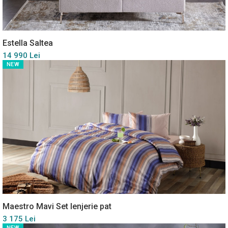
Estella Saltea
14 990 Lei
NEW
Maestro Mavi Set lenjerie pat
3 175 Lei
NEW