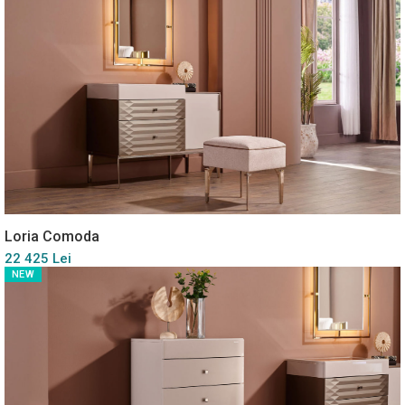
Loria Comoda
22 425 Lei
NEW