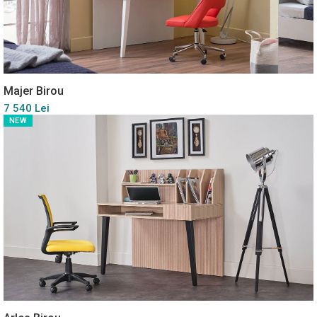
Majer Birou
7 540 Lei
NEW