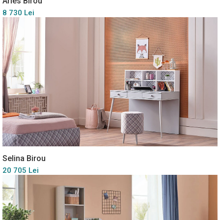
Arles Birou
8 730 Lei
Selina Birou
20 705 Lei