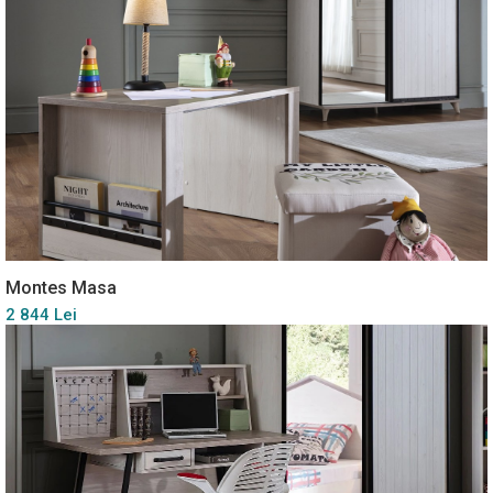
Montes Masa
2 844 Lei