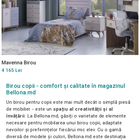
Mavenna Birou
4 165 Lei
Birou copii - comfort și calitate în magazinul
Bellona.md
Un birou pentru copii este mai mult decât o simplă piesă
de mobilier - este un
spațiu al creativității și al
învățării
. La Bellona.md, găsiți o varietate de elemente
necesare pentru mobilarea unui birou copii, adaptate
nevoilor și preferințelor fiecărui mic elev. Cu o gamă
diversă de modele și culori, Bellona.md este destinația