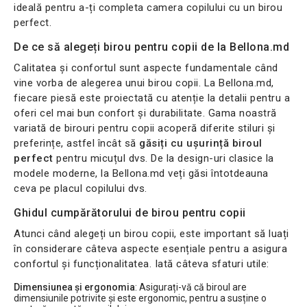
ideală pentru a-ți completa camera copilului cu un birou
perfect.
De ce să alegeți birou pentru copii de la Bellona.md
Calitatea și confortul sunt aspecte fundamentale când
vine vorba de alegerea unui birou copii. La Bellona.md,
fiecare piesă este proiectată cu atenție la detalii pentru a
oferi cel mai bun confort și durabilitate. Gama noastră
variată de birouri pentru copii acoperă diferite stiluri și
preferințe, astfel încât să
găsiți cu ușurință biroul
perfect
pentru micuțul dvs. De la design-uri clasice la
modele moderne, la Bellona.md veți găsi întotdeauna
ceva pe placul copilului dvs.
Ghidul cumpărătorului de birou pentru copii
Atunci când alegeți un birou copii, este important să luați
în considerare câteva aspecte esențiale pentru a asigura
confortul și funcționalitatea. Iată câteva sfaturi utile:
Dimensiunea și ergonomia
: Asigurați-vă că biroul are
dimensiunile potrivite și este ergonomic, pentru a susține o