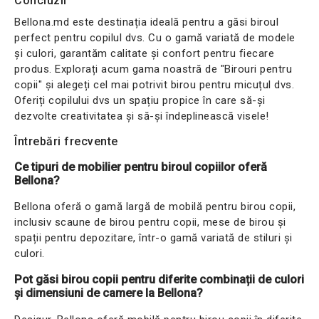
Concluzii
Bellona.md este destinația ideală pentru a găsi biroul
perfect pentru copilul dvs. Cu o gamă variată de modele
și culori, garantăm calitate și confort pentru fiecare
produs. Explorați acum gama noastră de "Birouri pentru
copii" și alegeți cel mai potrivit birou pentru micuțul dvs.
Oferiți copilului dvs un spațiu propice în care să-și
dezvolte creativitatea și să-și îndeplinească visele!
Întrebări frecvente
Ce tipuri de mobilier pentru biroul copiilor oferă
Bellona?
Bellona oferă o gamă largă de mobilă pentru birou copii,
inclusiv scaune de birou pentru copii, mese de birou și
spații pentru depozitare, într-o gamă variată de stiluri și
culori.
Pot găsi birou copii pentru diferite combinații de culori
și dimensiuni de camere la Bellona?