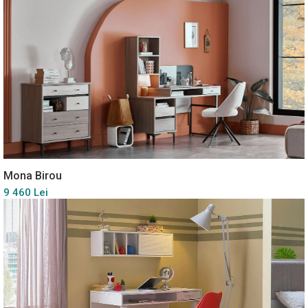
Mona Birou
9 460 Lei