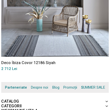
Deco İbiza Covor 12186 Siyah
2 712 Lei
Parteneriate
Despre noi
Blog
Promoții
SUMMER SALE
CATALOG
CATEGORII