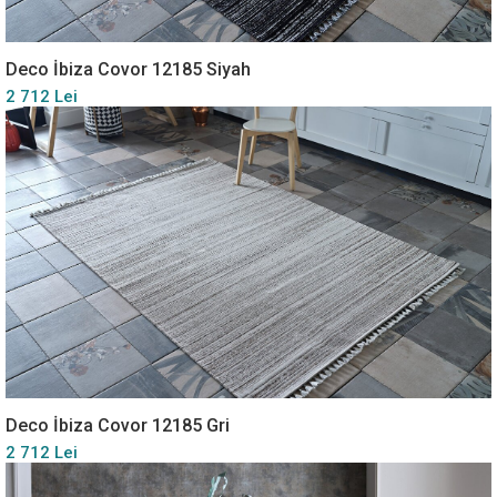
Deco İbiza Covor 12185 Siyah
2 712 Lei
Deco İbiza Covor 12185 Gri
2 712 Lei