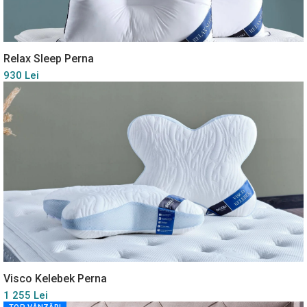
Relax Sleep Perna
930 Lei
Visco Kelebek Perna
1 255 Lei