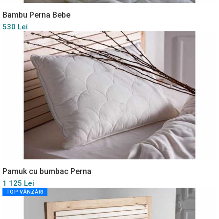
Bambu Perna Bebe
530 Lei
Pamuk cu bumbac Perna
1 125 Lei
TOP VÂNZĂRI