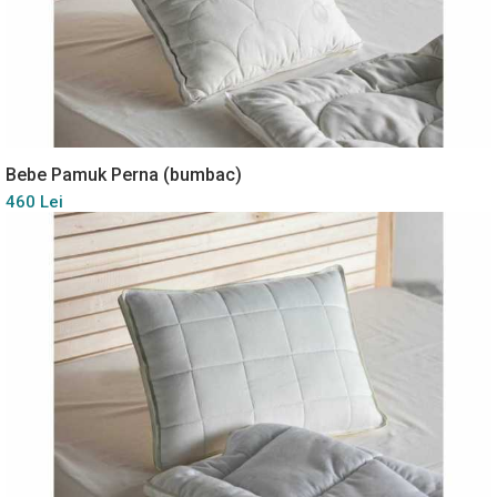
Bebe Pamuk Perna (bumbac)
460 Lei