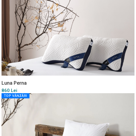
Luna Perna
860 Lei
TOP VÂNZĂRI