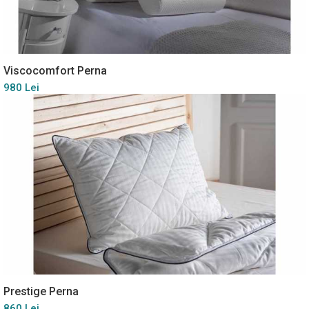
Viscocomfort Perna
980 Lei
Prestige Perna
860 Lei