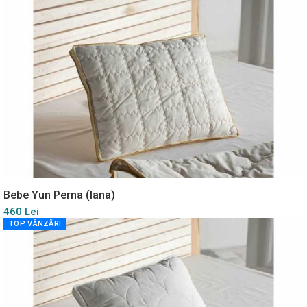
Bebe Yun Perna (lana)
460 Lei
TOP VÂNZĂRI