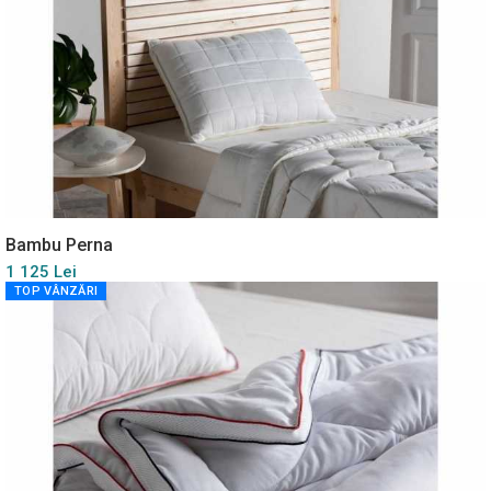
Bambu Perna
1 125 Lei
TOP VÂNZĂRI