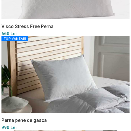
Visco Stress Free Perna
660 Lei
TOP VÂNZĂRI
Perna pene de gasca
990 Lei