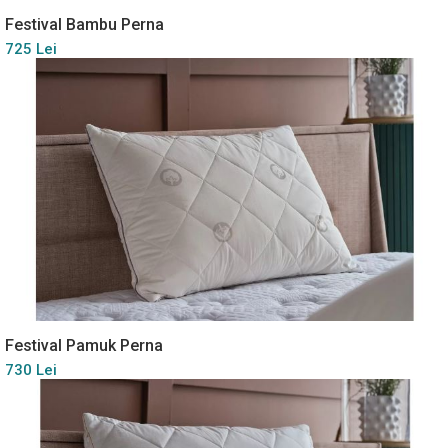
Festival Bambu Perna
725 Lei
Festival Pamuk Perna
730 Lei