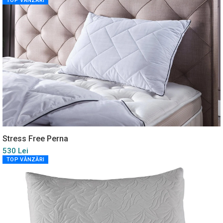
TOP VÂNZĂRI
Stress Free Perna
530 Lei
TOP VÂNZĂRI