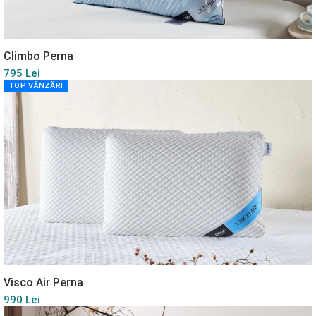
Climbo Perna
795 Lei
TOP VÂNZĂRI
Visco Air Perna
990 Lei