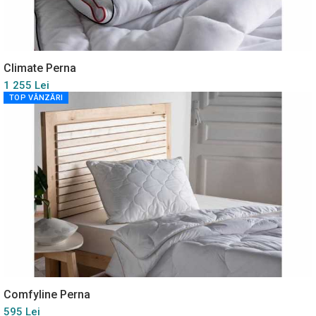
Climate Perna
1 255 Lei
TOP VÂNZĂRI
Comfyline Perna
595 Lei