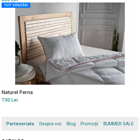
TOP VÂNZĂRI
Naturel Perna
730 Lei
Parteneriate
Despre noi
Blog
Promoții
SUMMER SALE