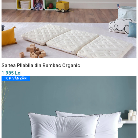
Saltea Pliabila din Bumbac Organic
1 985 Lei
TOP VÂNZĂRI