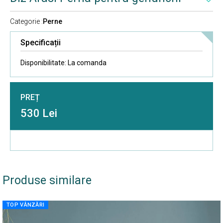
Categorie :
Perne
Specificații
Disponibilitate:
La comanda
PREȚ
530 Lei
Produse similare
TOP VÂNZĂRI