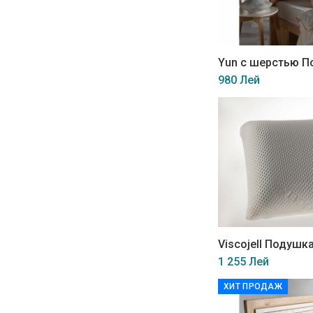
Yun с шерстью 
980 Лей
Viscojell Подушк
1 255 Лей
ХИТ ПРОДАЖ