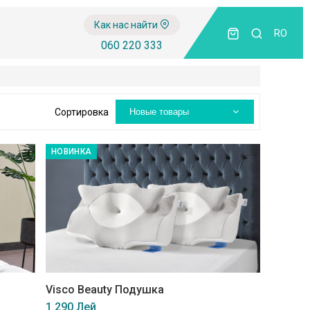
Как нас найти
RO
060 220 333
Сортировка
Новые товары
НОВИНКА
Visco Beauty Подушка
1 290 Лей