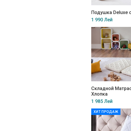
Подушка Deluxe 
1 990 Лей
Складной Матрас
Хлопка
1 985 Лей
ХИТ ПРОДАЖ