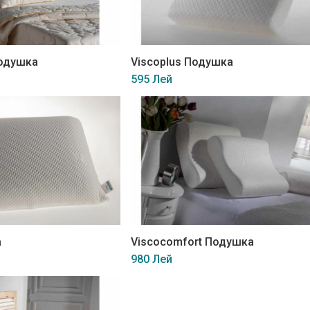
Подушка
Viscoplus Подушка
595 Лей
а
Viscocomfort Подушка
980 Лей