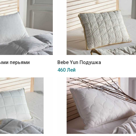
ыми перьями
Bebe Yun Подушка
460 Лей