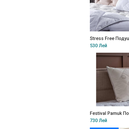
Stress Free Поду
530 Лей
Festival Pamuk П
730 Лей