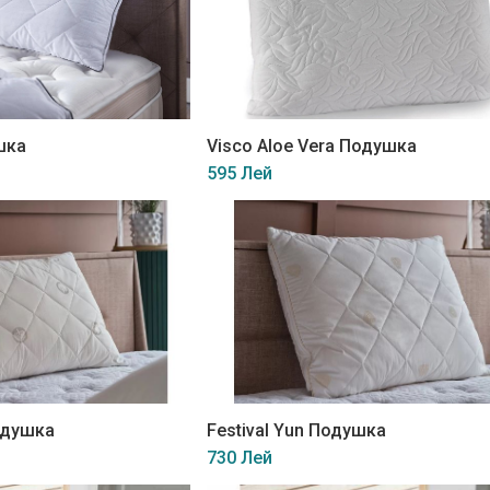
шка
Visco Aloe Vera Подушка
595 Лей
одушка
Festival Yun Подушка
730 Лей