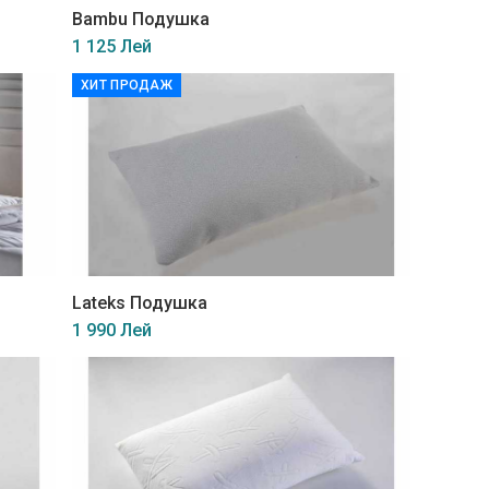
Bambu Подушка
1 125 Лей
ХИТ ПРОДАЖ
Lateks Подушка
1 990 Лей