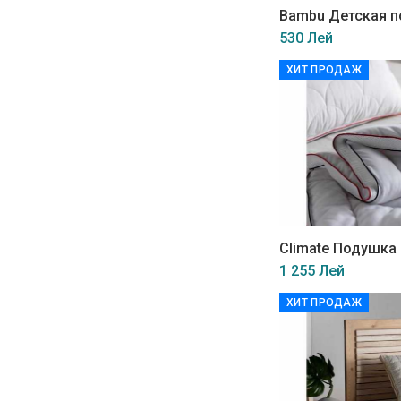
Bambu Детская 
530 Лей
ХИТ ПРОДАЖ
Climate Подушка
1 255 Лей
ХИТ ПРОДАЖ