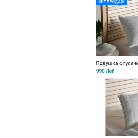
ХИТ ПРОДАЖ
Подушка с гусин
990 Лей