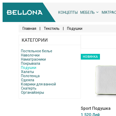
КОНЦЕПТЫ
МЕБЕЛЬ
МАТРА
Главная
|
Текстиль
|
Подушки
КАТЕГОРИИ
Постельное белье
Наволочки
НОВИНКА
Наматрасники
Покрывала
Подушки
Халаты
Полотенца
Одеяла
Коврики для ванной
Скатерть
Органайзеры
Sport Подушка
1 520 Лей