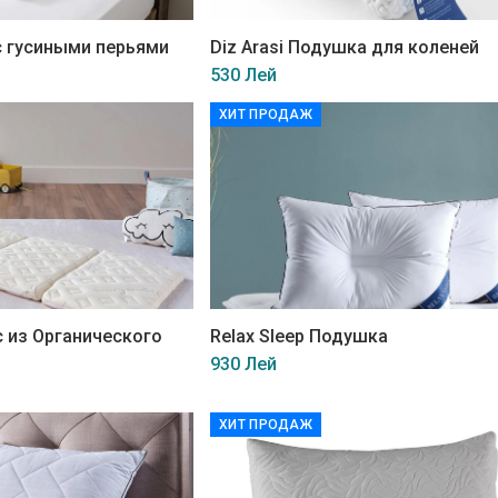
с гусиными перьями
Diz Arasi Подушка для коленей
530 Лей
ХИТ ПРОДАЖ
 из Органического
Relax Sleep Подушка
930 Лей
ХИТ ПРОДАЖ