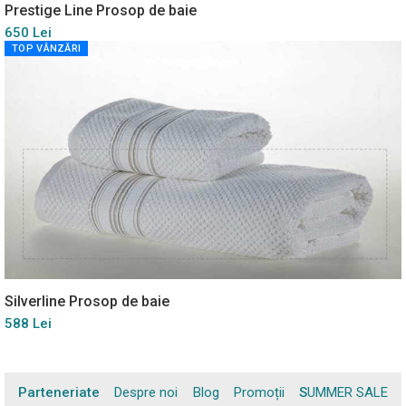
Prestige Line Prosop de baie
650 Lei
TOP VÂNZĂRI
Silverline Prosop de baie
588 Lei
Parteneriate
Despre noi
Blog
Promoții
SUMMER SALE