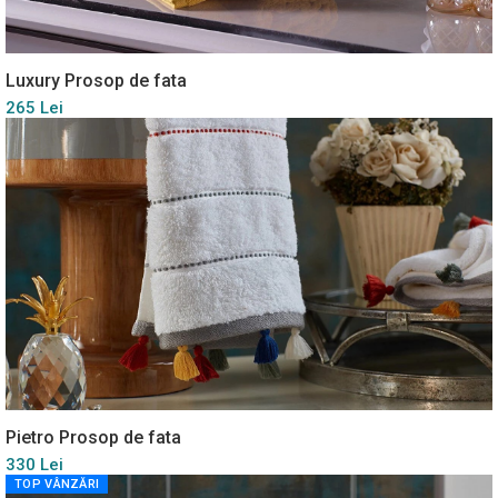
Luxury Prosop de fata
265 Lei
Pietro Prosop de fata
330 Lei
TOP VÂNZĂRI