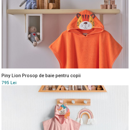
Piny Lion Prosop de baie pentru copii
795 Lei