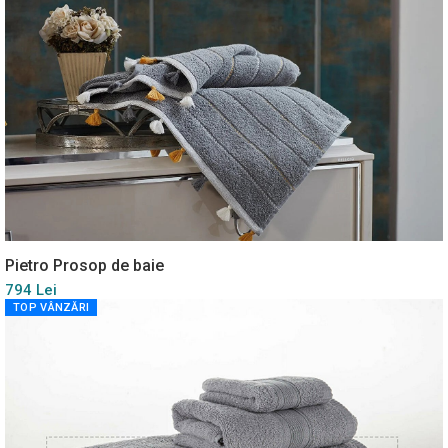
Pietro Prosop de baie
794 Lei
TOP VÂNZĂRI