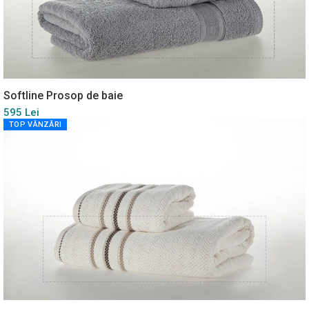
Softline Prosop de baie
595 Lei
TOP VÂNZĂRI