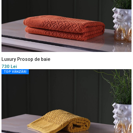
Luxury Prosop de baie
730 Lei
TOP VÂNZĂRI