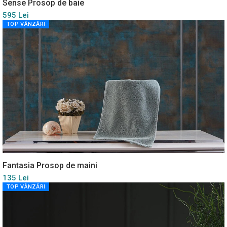
Sense Prosop de baie
595 Lei
TOP VÂNZĂRI
Fantasia Prosop de maini
135 Lei
TOP VÂNZĂRI