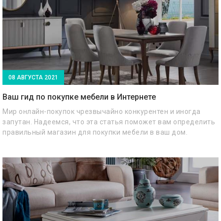
08 АВГУСТА 2021
Ваш гид по покупке мебели в Интернете
Мир онлайн-покупок чрезвычайно конкурентен и иногда
запутан. Надеемся, что эта статья поможет вам определить
правильный магазин для покупки мебели в ваш дом.