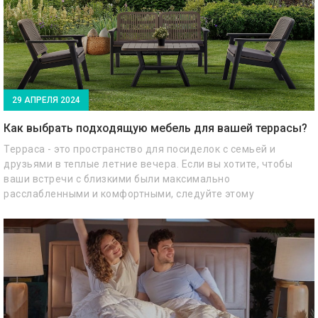
29 АПРЕЛЯ 2024
Как выбрать подходящую мебель для вашей террасы?
Терраса - это пространство для посиделок с семьей и
друзьями в теплые летние вечера. Если вы хотите, чтобы
ваши встречи с близкими были максимально
расслабленными и комфортными, следуйте этому
руководству от Bellona. Наши советы помогут вам выбрать
подходящие предметы для вашей террасы.