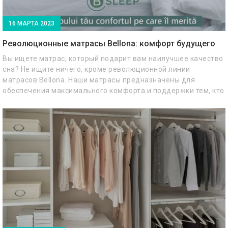
16 МАРТА 2023
Революционные матрасы Bellona: комфорт будущего
Вы ищете матрас, который подарит вам наилучшее качество
сна? Не ищите ничего, кроме революционной линии
матрасов Bellona. Наши матрасы предназначены для
обеспечения максимального комфорта и поддержки тем, кто
их использует, чтобы вы могли проснуться отдохнувшими и
готовыми к предстоящему дню. Давайте посмотрим, чем
матрасы Беллона отличаются от всех остальных.