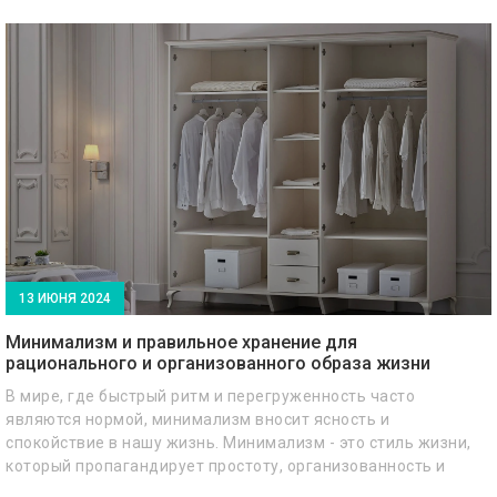
можете пробовать что-то новое каждый день, так что не
будет ни одного скучного дня отпуска.
13 ИЮНЯ 2024
Минимализм и правильное хранение для
рационального и организованного образа жизни
В мире, где быстрый ритм и перегруженность часто
являются нормой, минимализм вносит ясность и
спокойствие в нашу жизнь. Минимализм - это стиль жизни,
который пропагандирует простоту, организованность и
устойчивость. В этой статье мы даем рекомендации по