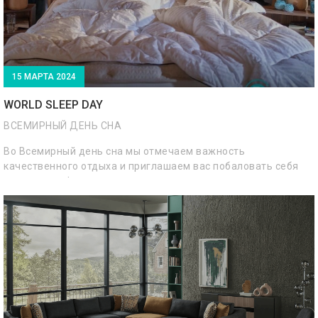
15 МАРТА 2024
WORLD SLEEP DAY
ВСЕМИРНЫЙ ДЕНЬ СНА
Во Всемирный день сна мы отмечаем важность
качественного отдыха и приглашаем вас побаловать себя
самыми комфортными и инновационными решениями для
вашего сна.