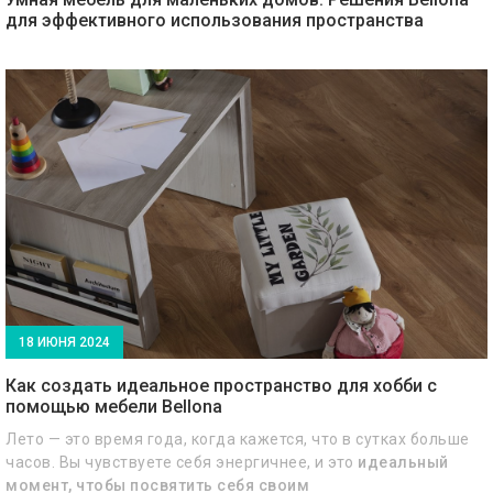
для эффективного использования пространства
18 ИЮНЯ 2024
Как создать идеальное пространство для хобби с
помощью мебели Bellona
Лето — это время года, когда кажется, что в сутках больше
часов. Вы чувствуете себя энергичнее, и это
идеальный
момент, чтобы посвятить себя своим