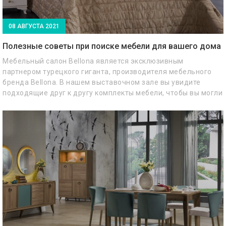
08 АВГУСТА 2021
Полезные советы при поиске мебели для вашего дома
Мебельный салон Bellona является эксклюзивным
партнером турецкого гиганта, производителя мебельного
бренда Bellona. В нашем выставочном зале вы увидите
подходящие друг к другу комплекты мебели, чтобы вы могли
представить, как эта мебель будет смотреться в вашем
доме.