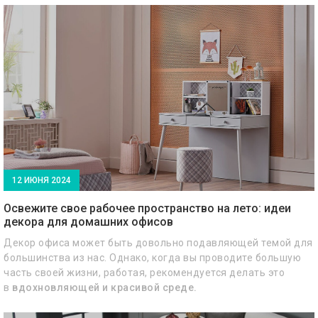
продуктам для организованного и устойчивого образа жизни
с мебелью от Bellona.md.
12 ИЮНЯ 2024
Освежите свое рабочее пространство на лето: идеи
декора для домашних офисов
Декор офиса может быть довольно подавляющей темой для
большинства из нас. Однако, когда вы проводите большую
часть своей жизни, работая, рекомендуется делать это
в
вдохновляющей и красивой среде.