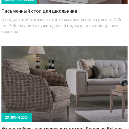
Письменный стол для школьника
Стандартный стол высотой 76 см рассчитан на рост от 175
см. Ребёнку ниже нужен другой подход - и он проще, чем
кажется.
20 ИЮНЯ 2024
Умная мебель для маленьких домов: Решения Bellona