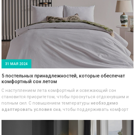
атмосферы.
31 МАЯ 2024
5 постельных принадлежностей, которые обеспечат
комфортный сон летом
С наступлением лета комфортный и освежающий сон
становится приоритетом, чтобы проснуться отдохнувшим и
полным сил. С повышением температуры
необходимо
адаптировать условия сна
, чтобы поддерживать комфорт
нашего тела в ночное время. Вот пять обязательных
аксессуаров для постели, которые помогут вам обеспечить
спокойный сон летом.