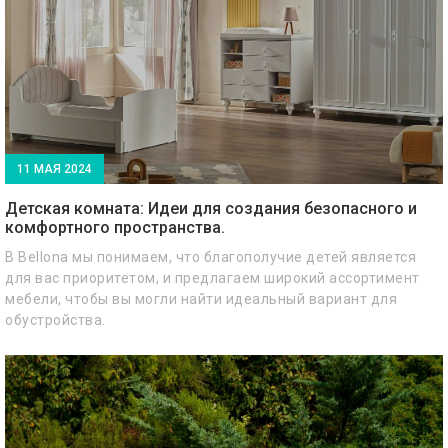
11 МАЯ 2024
Детская комната: Идеи для создания безопасного и
комфортного пространства.
В Bellona мы понимаем, что благополучие детей является
для вас приоритетом, и предлагаем широкий ассортимент
мебели, чтобы вы могли найти идеальный вариант для
обустройства.