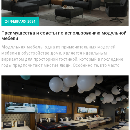
24 ФЕВРАЛЯ 2024
Преимущества и советы по использованию модульной
мебели
Модульная мебель
, одна из примечательных моделей
мебели в обустройстве дома, является идеальным
вариантом для просторной гостиной, который в последние
годы предпочитают многие люди. Особенно те, кто часто
переезжает и часто меняет домашний декор, могут легко
создать желаемый дизайн благодаря модульной мебели.