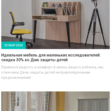
25 МАЯ 2024
Идеальная мебель для маленьких исследователей:
скидка 30% ко Дню защиты детей
Привнося радость и комфорт в жизнь вашего ребенка, мы
отмечаем День защиты детей непревзойденными
предложениями!
От кроватей и матрасов до шкафов и учебных столов — все,
что нужно для детской комнаты, по невероятным ценам!
Всего 2 дня со скидкой 30%, чтобы превратить комнату
вашего ребенка в идеальное место для отдыха, игр и учебы.