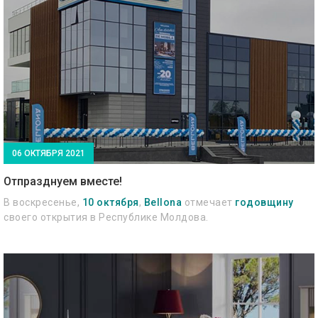
06 ОКТЯБРЯ 2021
Отпразднуем вместе!
В воскресенье,
10 октября
,
Bellona
отмечает
годовщину
своего открытия в Республике Молдова.