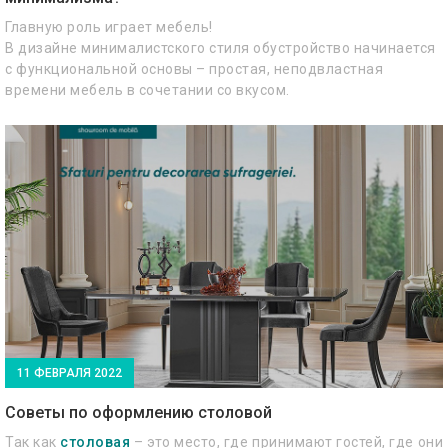
Главную роль играет мебель!
В дизайне минималистского стиля обустройство начинается
с функциональной основы – простая, неподвластная
времени мебель в сочетании со вкусом.
11 ФЕВРАЛЯ 2022
Советы по оформлению столовой
Так как
столовая
– это место, где принимают гостей, где они