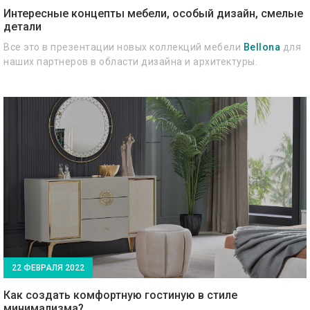
Интересные концепты мебели, особый дизайн, смелые
детали
Все это в презентации новых коллекций мебели
Bellona
для
наших партнеров в области дизайна и архитектуры.
22 ФЕВРАЛЯ 2022
Как создать комфортную гостиную в стиле
минимализма?