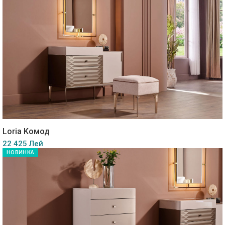
Loria Kомод
22 425 Лей
НОВИНКА