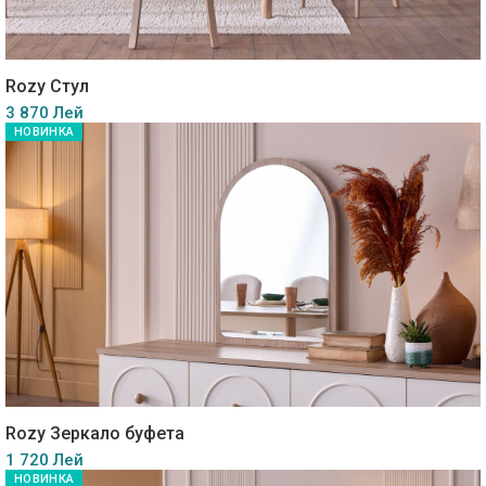
Rozy Стул
3 870 Лей
НОВИНКА
Rozy Зеркало буфета
1 720 Лей
НОВИНКА