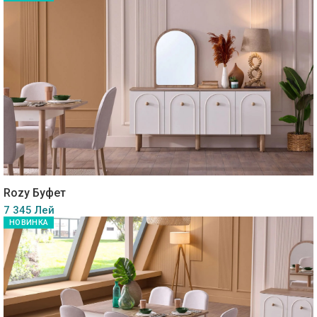
Rozy Буфет
7 345 Лей
НОВИНКА