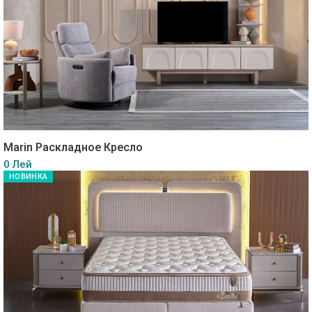
Marin Раскладное Кресло
0 Лей
НОВИНКА