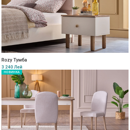
Rozy Тумба
3 240 Лей
НОВИНКА