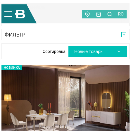
Главная
|
Мебель
RO
КАТЕГОРИИ
ФИЛЬТР
Новые товары
Сортировка
НОВИНКА