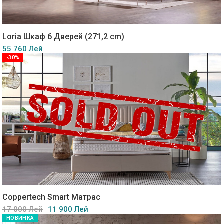
Loria Шкаф 6 Дверей (271,2 cm)
55 760 Лей
-30%
Coppertech Smart Матрас
17 000 Лей
11 900 Лей
НОВИНКА