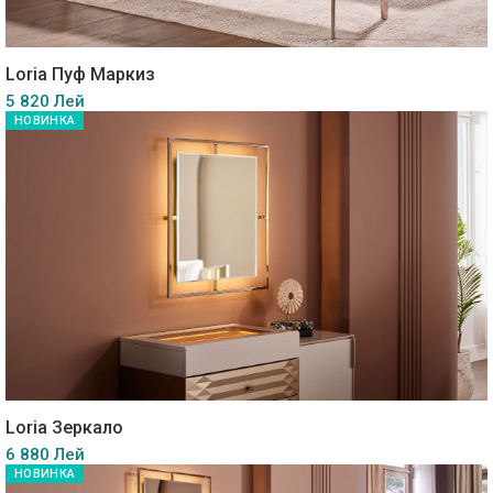
Loria Пуф Маркиз
5 820 Лей
НОВИНКА
Loria Зеркало
6 880 Лей
НОВИНКА