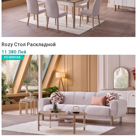
Rozy Стол Раскладной
11 380 Лей
НОВИНКА