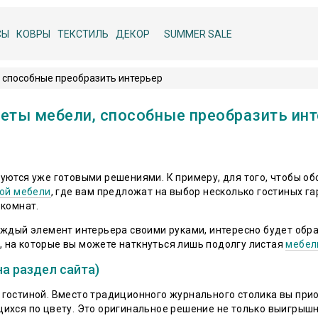
СЫ
КОВРЫ
ТЕКСТИЛЬ
ДЕКОР
SUMMER SALE
 способные преобразить интерьер
ты мебели, способные преобразить инт
уются уже готовыми решениями. К примеру, для того, чтобы об
кой мебели
, где вам предложат на выбор несколько гостиных г
 комнат.
аждый элемент интерьера своими руками, интересно будет обр
 на которые вы можете наткнуться лишь подолгу листая
мебел
а раздел сайта)
гостиной. Вместо традиционного журнального столика вы прио
ихся по цвету. Это оригинальное решение не только выигрышно