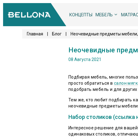
КОНЦЕПТЫ
МЕБЕЛЬ
МАТРА
Главная
|
Блог
|
Неочевидные предметы мебели,
Неочевидные предме
08 Августа 2021
Подбирая мебель, многие польз
просто обратиться в
салон мяг
подобрать мебель и для других
Тем же, кто любит подбирать к
неочевидные предметы мебели,
Набор столиков (ссылка н
Интересное решение для вашей 
одинаковых столиков, отличающ