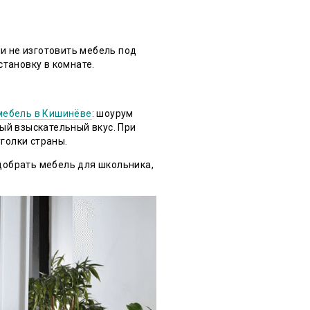
и не изготовить мебель под
становку в комнате.
мебель в Кишинёве
: шоурум
ый взыскательный вкус. При
уголки страны.
добрать мебель для школьника,