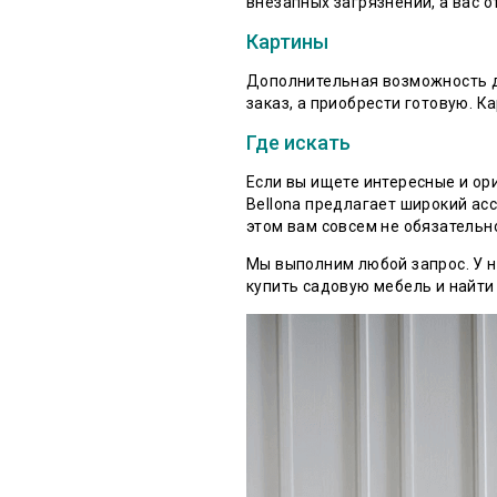
внезапных загрязнений, а вас о
Картины
Дополнительная возможность д
заказ, а приобрести готовую. 
Где искать
Если вы ищете интересные и о
Bellona предлагает широкий ас
этом вам совсем не обязательно
Мы выполним любой запрос. У н
купить садовую мебель и найти