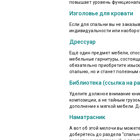
повышает уровень функциональ
Изголовье для кровати
Если для спальни вы не заказы
индивидуальности или наоборот
Дрессуар
Ещё один предмет мебели, спо
мебельные гарнитуры, состоящи
обязательно приобретите изыск
спальню, но и станет полезны
Библиотека (ссылка на ра
Уделите должное внимание книг
композиции, а не тайным грузо
дополнение к мягкой мебели. 
Наматрасник
А вот об этой мелочи вы можете
доберётесь до раздела “спальня