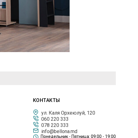
КОНТАКТЫ
ул. Каля Орхеюлуй, 120
060 220 333
078 220 333
info@bellona.md
Понедельник - Пятница: 09:00 - 19:00