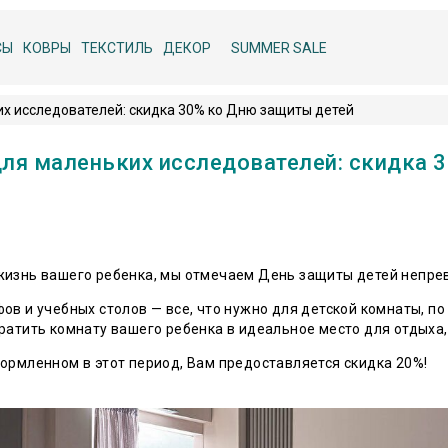
СЫ
КОВРЫ
ТЕКСТИЛЬ
ДЕКОР
SUMMER SALE
х исследователей: скидка 30% ко Дню защиты детей
ля маленьких исследователей: скидка 
 жизнь вашего ребенка, мы отмечаем День защиты детей непр
ов и учебных столов — все, что нужно для детской комнаты, п
ратить комнату вашего ребенка в идеальное место для отдыха, 
бели, оформленном в этот период, Вам предоста