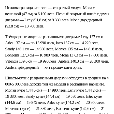
Нижняя граница каталога — открытый модуль Mona с
вешалкой (47 см) за 6 100 леев. Первый закрытый шкаф с двумя
дверями — Leny (91,8 см) за 9 330 леев. Mona двухдверный
(93,8 см) — 13 760 леев.
Трёхдверные модели с распашными дверями: Leny 137 см и
Arles 137 см — по 13 990 леев, Intro 137 см — 14 220 леев,
Sandy 146,1 см — 14 980 леев, Montes 135 см — 14 818 леев,
Boheems 127,3 см — 16 980 леев, Mona 137,3 см — 17 860 леев,
Valencia 139,6 см — 19 990 леев, Andera 140,3 см — 20 300 леев.
Andera трёхдверный — хит продаж категории.
Шкафы-купе с раздвижными дверями обходятся в среднем на 4
000-5 000 леев дороже той же модели в распашном варианте.
Montes купе (144,6 см) — 17 990 леев, Leny купе (144,2 см) —
19 380 леев, Sandy купе (144,4 см) — 19 580 леев, Intro купе
(144,6 см) — 19 845 леев, Arles купе (144,2 см) — 20 950 леев,
Mavenna (купе) — 21 830 леев, Boheems купе (144,6 см) — 21