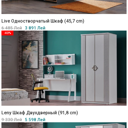
Live Одностворчатый Шкаф (45,7 cm)
6 485 Лей
3 891 Лей
-40%
Leny Шкаф Двухдверный (91,8 cm)
9 330 Лей
5 598 Лей