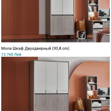
Mona Шкаф Двухдверный (93,8 cm)
13 760 Лей