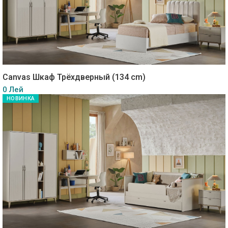
Canvas Шкаф Трёхдверный (134 cm)
0 Лей
НОВИНКА