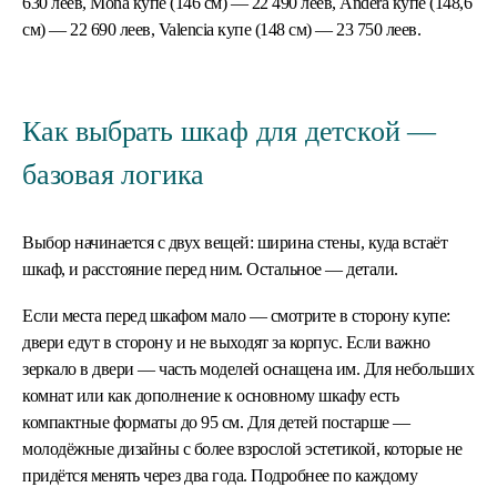
630 леев, Mona купе (146 см) — 22 490 леев, Andera купе (148,6
см) — 22 690 леев, Valencia купе (148 см) — 23 750 леев.
Как выбрать шкаф для детской —
базовая логика
Выбор начинается с двух вещей: ширина стены, куда встаёт
шкаф, и расстояние перед ним. Остальное — детали.
Если места перед шкафом мало — смотрите в сторону купе:
двери едут в сторону и не выходят за корпус. Если важно
зеркало в двери — часть моделей оснащена им. Для небольших
комнат или как дополнение к основному шкафу есть
компактные форматы до 95 см. Для детей постарше —
молодёжные дизайны с более взрослой эстетикой, которые не
придётся менять через два года. Подробнее по каждому