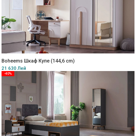
Boheems Шкаф Купе (144,6 cm)
21 630 Лей
-40%