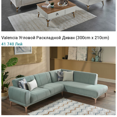
Valencia Угловой Раскладной Диван (300cm x 210cm)
41 740 Лей