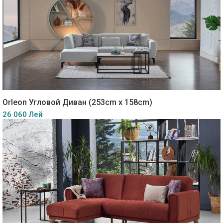
Orleon Угловой Диван (253cm x 158cm)
26 060 Лей