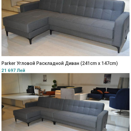
Parker Угловой Раскладной Диван (241cm x 147cm)
21 697 Лей