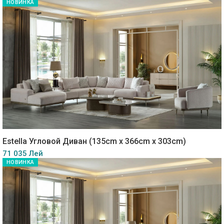
НОВИНКА
Estella Угловой Диван (135cm x 366cm x 303cm)
71 035 Лей
НОВИНКА