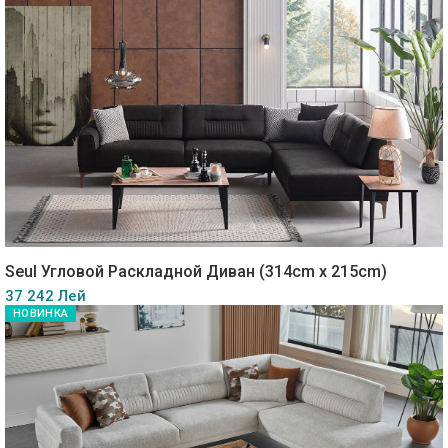
Seul Угловой Раскладной Диван (314cm x 215cm)
37 242 Лей
НОВИНКА