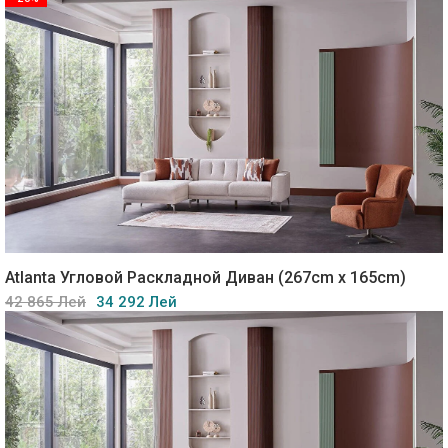
Atlanta Угловой Раскладной Диван (267cm x 165cm)
42 865 Лей
34 292 Лей