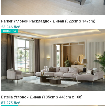
Parker Угловой Раскладной Диван (322cm x 147cm)
23 946 Лей
НОВИНКА
Estella Угловой Диван (135cm x 443cm x 168)
57 275 Лей