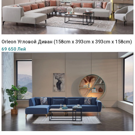
Orleon Угловой Диван (158cm x 393cm x 393cm x 158cm)
69 650 Лей