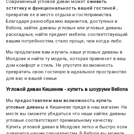
Современный угловой диван может
оживить
эстетику и функциональность вашей гостиной
,
превратив ее в место отдыха и гостеприимства.
Благодаря разнообразию вариантов, доступных в
Bellona, хайтек диваны угловые или угловые диваны
раскладные, найти предмет мебели, соответствующий
вашим потребностям, стало проще, чем когда-либо.
Мы предлагаем вам изучить наши угловые диваны в
Молдове и найти ту модель, которая привнесет в ваш
дом комфорт и стиль. Не упустите возможность
превратить свою гостиную в идеальное пространство
для вас и вашей семьи.
Угловой диван Кишинев - купить в шоуруме Bellona
Мы
предоставляем вам возможность купить
угловые диваны
в Кишиневе придя в наш магазин. На
месте вы сможете убедиться что наши хайтек диваны
угловые соответствуют премиальному качеству.
Купить угловой диван в Молдове легко и быстро если
доверится нашим специалистам. В Bellona вы можете