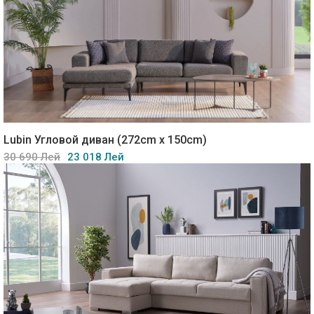
Lubin Угловой диван (272cm x 150cm)
30 690 Лей
23 018 Лей