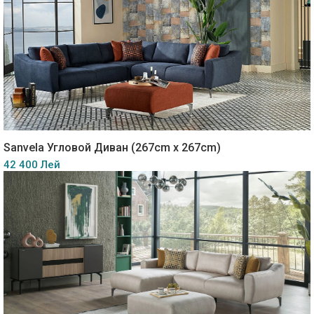
Sanvela Угловой Диван (267cm x 267cm)
42 400 Лей