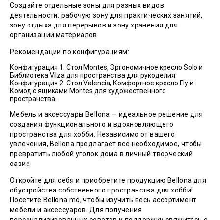
Создайте отдельные зоны для разных видов
деятельности: рабочую зону для практических занятий,
зону отдыха для перерывов и зону хранения для
организации материалов.
Рекомендации по конфигурациям:
Конфигурация 1: Стол Montes, Эргономичное кресло Solo и
Библиотека Vilza для пространства для рукоделия.
Конфигурация 2: Стол Valencia, Комфортное кресло Fly и
Комод с ящиками Montes для художественного
пространства.
Мебель и аксессуары Bellona — идеальное решение для
создания функционального и вдохновляющего
пространства для хобби. Независимо от вашего
увлечения, Bellona предлагает всё необходимое, чтобы
превратить любой уголок дома в личный творческий
оазис.
Откройте для себя и приобретите продукцию Bellona для
обустройства собственного пространства для хобби!
Посетите Bellona.md, чтобы изучить весь ассортимент
мебели и аксессуаров. Для получения
персонализированных советов и поддержки свяжитесь с