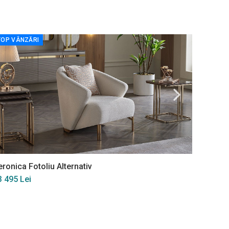
TOP VÂNZĂRI
eronica Fotoliu Alternativ
Sanvela
3 495 Lei
11 840 