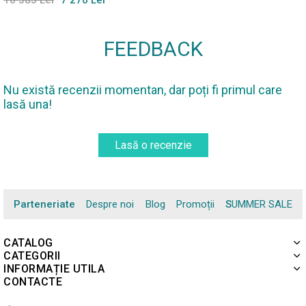
10 385 Lei
7 270 Lei
FEEDBACK
Nu există recenzii momentan, dar poți fi primul care
lasă una!
Lasă o recenzie
Parteneriate
Despre noi
Blog
Promoții
SUMMER SALE
CATALOG
CATEGORII
INFORMAȚIE UTILA
CONTACTE