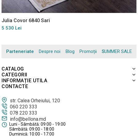
Julia Covor 6840 Sari
5 530 Lei
Parteneriate
Despre noi
Blog
Promoții
SUMMER SALE
CATALOG
CATEGORII
INFORMAȚIE UTILA
CONTACTE
str. Calea Orheiului, 120
060 220 333
078 220 333
info@bellona.md
Luni - Sâmbătă: 09:00 - 19:00
Sâmbătă: 09:00 - 18:00
Duminică: 10:00 - 17:00