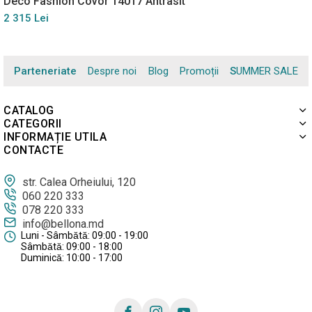
Deco Fashion Covor 14017 Antrasit
2 315 Lei
Parteneriate
Despre noi
Blog
Promoții
SUMMER SALE
CATALOG
CATEGORII
INFORMAȚIE UTILA
CONTACTE
str. Calea Orheiului, 120
060 220 333
078 220 333
info@bellona.md
Luni - Sâmbătă: 09:00 - 19:00
Sâmbătă: 09:00 - 18:00
Duminică: 10:00 - 17:00