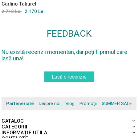
Carlino Taburet
2 712 Lei
2 170 Lei
FEEDBACK
Nu există recenzii momentan, dar poți fi primul care
lasă una!
Lasă o recenzie
Parteneriate
Despre noi
Blog
Promoții
SUMMER SALE
CATALOG
CATEGORII
INFORMAȚIE UTILA