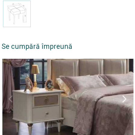
Se cumpără împreună