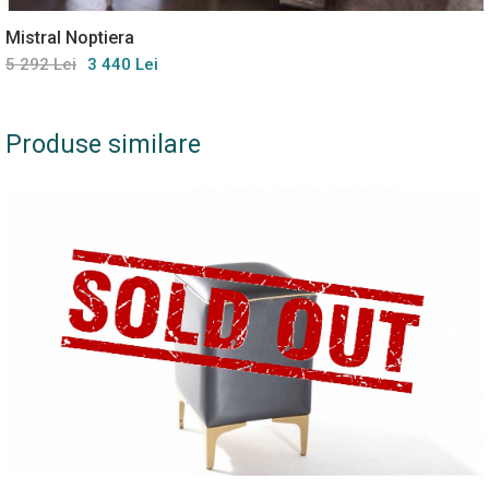
Mistral Noptiera
5 292 Lei
3 440 Lei
Produse similare