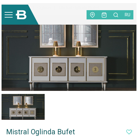
Home Decor
|
Oglinzi
|
Mistral Oglinda Bufet
RU
-45%
Mistral Oglinda Bufet