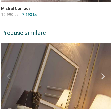
Mistral Comoda
10 990 Lei
7 693 Lei
Produse similare