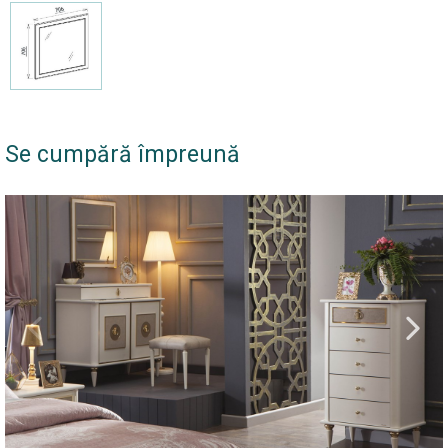
Se cumpără împreună