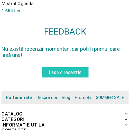
Mistral Oglinda
1 654 Lei
FEEDBACK
Nu există recenzii momentan, dar poți fi primul care
lasă una!
Lasă o recenzie
Parteneriate
Despre noi
Blog
Promoții
SUMMER SALE
CATALOG
CATEGORII
INFORMAȚIE UTILA