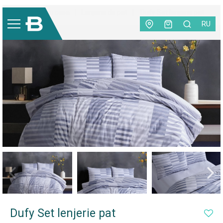
Textile pentru casa
|
Lenjerie de pat
|
Dufy Set lenjerie pat
RU
NEW
Dufy Set lenjerie pat