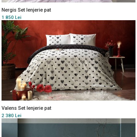
Nergis Set lenjerie pat
1 850 Lei
Valens Set lenjerie pat
2 380 Lei