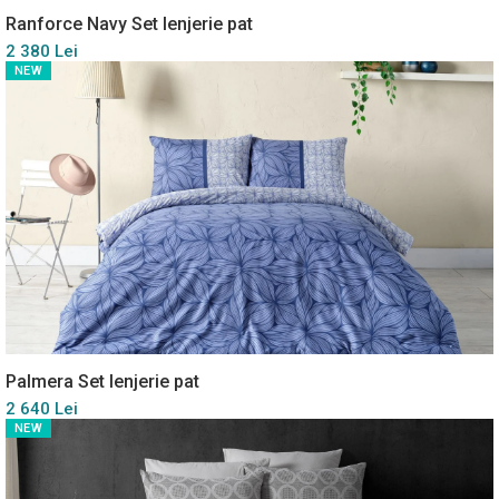
Ranforce Navy Set lenjerie pat
2 380 Lei
NEW
Palmera Set lenjerie pat
2 640 Lei
NEW