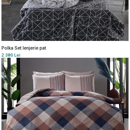
Polka Set lenjerie pat
2 380 Lei