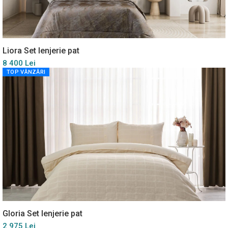
Liora Set lenjerie pat
8 400 Lei
TOP VÂNZĂRI
Gloria Set lenjerie pat
2 975 Lei