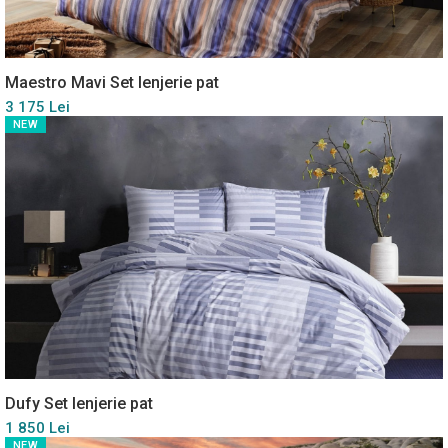
Maestro Mavi Set lenjerie pat
3 175 Lei
NEW
Dufy Set lenjerie pat
1 850 Lei
NEW