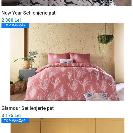
New Year Set lenjerie pat
2 380 Lei
TOP VÂNZĂRI
Glamour Set lenjerie pat
3 175 Lei
TOP VÂNZĂRI