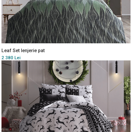
Leaf Set lenjerie pat
2 380 Lei