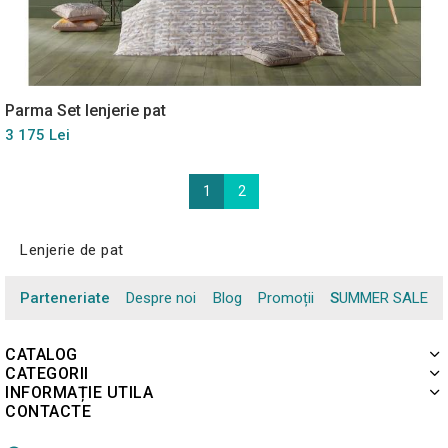
Parma Set lenjerie pat
3 175 Lei
1
2
Lenjerie de pat
Parteneriate
Despre noi
Blog
Promoții
SUMMER SALE
CATALOG
CATEGORII
INFORMAȚIE UTILA
CONTACTE