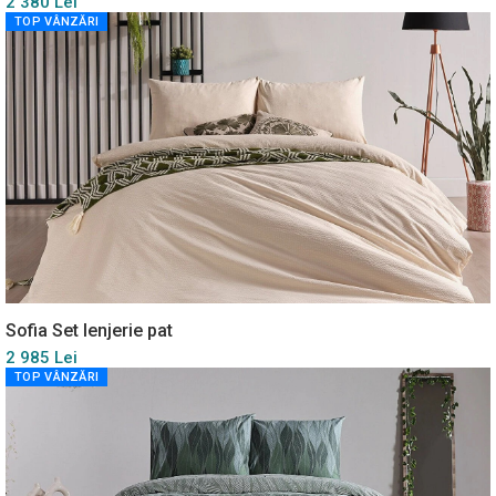
2 380 Lei
TOP VÂNZĂRI
Sofia Set lenjerie pat
2 985 Lei
TOP VÂNZĂRI