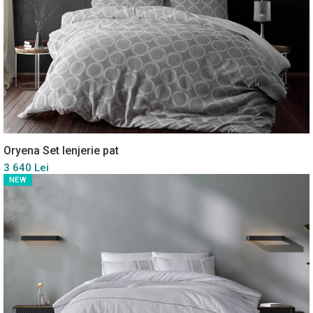
Oryena Set lenjerie pat
3 640 Lei
NEW