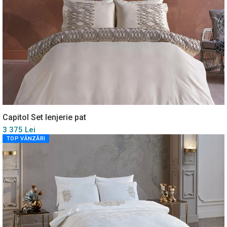
Capitol Set lenjerie pat
3 375 Lei
TOP VÂNZĂRI