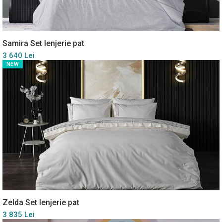
Samira Set lenjerie pat
3 640 Lei
NEW
Zelda Set lenjerie pat
3 835 Lei