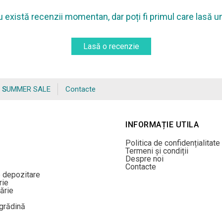
 există recenzii momentan, dar poți fi primul care lasă u
Lasă o recenzie
SUMMER SALE
Contacte
INFORMAȚIE UTILA
Politica de confidențialitate
Termeni și condiții
Despre noi
Contacte
e depozitare
rie
ărie
/grădină