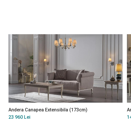
Andera Canapea Extensibila (173cm)
A
23 960 Lei
1