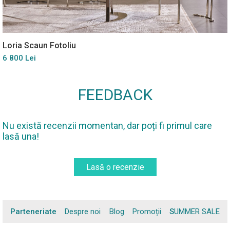
Loria Scaun Fotoliu
6 800 Lei
FEEDBACK
Nu există recenzii momentan, dar poți fi primul care
lasă una!
Lasă o recenzie
Parteneriate
Despre noi
Blog
Promoții
SUMMER SALE