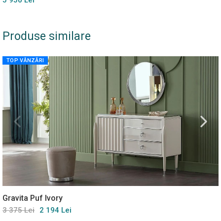
5 950 Lei
Produse similare
TOP VÂNZĂRI
Gravita Puf Ivory
3 375 Lei
2 194 Lei