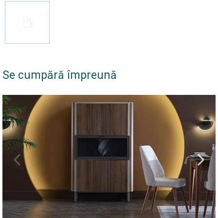
Se cumpără împreună