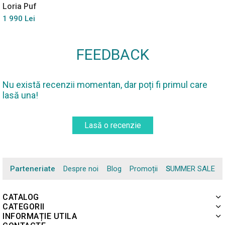
Loria Puf
1 990 Lei
FEEDBACK
Nu există recenzii momentan, dar poți fi primul care
lasă una!
Lasă o recenzie
Parteneriate
Despre noi
Blog
Promoții
SUMMER SALE
CATALOG
CATEGORII
INFORMAȚIE UTILA