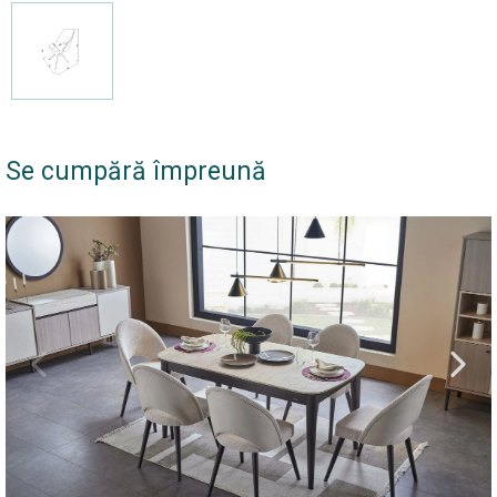
Se cumpără împreună