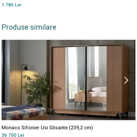
1 785 Lei
Produse similare
Monaco Sifonier Usi Glisante (239,2 cm)
36 700 Lei