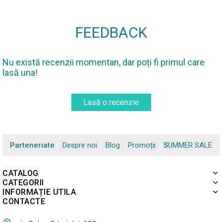
FEEDBACK
Nu există recenzii momentan, dar poți fi primul care
lasă una!
Lasă o recenzie
Parteneriate
Despre noi
Blog
Promoții
SUMMER SALE
CATALOG
CATEGORII
INFORMAȚIE UTILA
CONTACTE