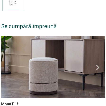
Se cumpără împreună
Mona Puf