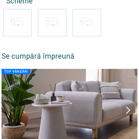
Scheme
Se cumpără împreună
TOP VÂNZĂRI