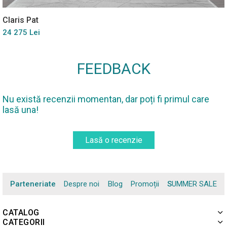
Claris Pat
24 275 Lei
FEEDBACK
Nu există recenzii momentan, dar poți fi primul care
lasă una!
Lasă o recenzie
Parteneriate
Despre noi
Blog
Promoții
SUMMER SALE
CATALOG
CATEGORII