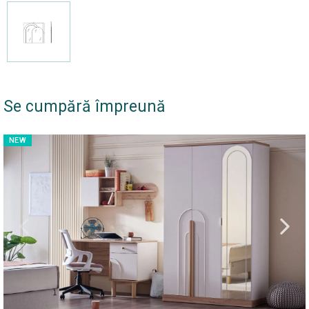
Se cumpără împreună
NEW