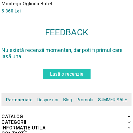
Montego Oglinda Bufet
5 360 Lei
FEEDBACK
Nu există recenzii momentan, dar poți fi primul care
lasă una!
Lasă o recenzie
Parteneriate
Despre noi
Blog
Promoții
SUMMER SALE
CATALOG
CATEGORII
INFORMAȚIE UTILA