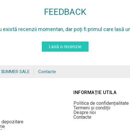
FEEDBACK
 există recenzii momentan, dar poți fi primul care lasă u
Lasă o recenzie
SUMMER SALE
Contacte
INFORMAȚIE UTILA
Politica de confidențialitate
Termeni și condiții
Despre noi
Contacte
e depozitare
rie