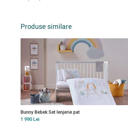
Produse similare
Bunny Bebek Set lenjerie pat
1 990 Lei