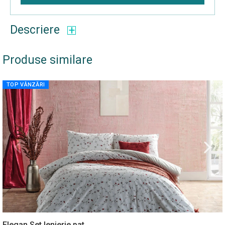
Descriere
Produse similare
TOP VÂNZĂRI
Elegan Set lenjerie pat