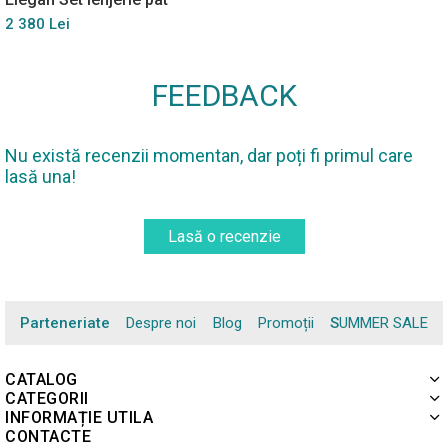
2 380 Lei
FEEDBACK
Nu există recenzii momentan, dar poți fi primul care
lasă una!
Lasă o recenzie
Parteneriate
Despre noi
Blog
Promoții
SUMMER SALE
CATALOG
CATEGORII
INFORMAȚIE UTILA
CONTACTE