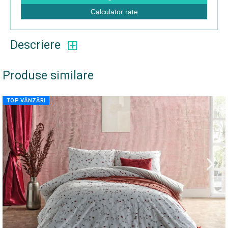
Calculator rate
Descriere
Produse similare
TOP VÂNZĂRI