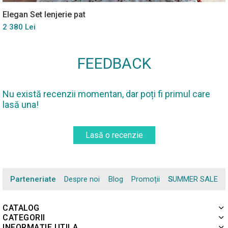
Elegan Set lenjerie pat
2 380 Lei
FEEDBACK
Nu există recenzii momentan, dar poți fi primul care
lasă una!
Lasă o recenzie
Parteneriate
Despre noi
Blog
Promoții
SUMMER SALE
CATALOG
CATEGORII
INFORMAȚIE UTILA