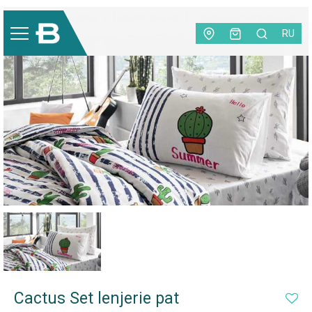
Textile pentru casa
|
Lenjerie de pat
|
Cactus Set lenjerie pat
RU
-20%
Cactus Set lenjerie pat