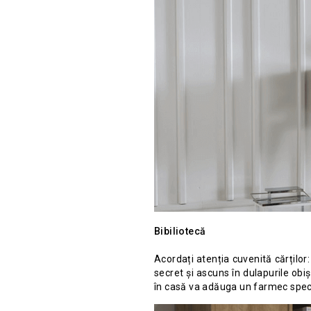
Bibiliotecă
Acordați atenția cuvenită cărților:
secret și ascuns în dulapurile obi
în casă va adăuga un farmec speci