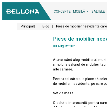
CONCEPTE
MOBILĂ
SALTELE
Principală
|
Blog
|
Piese de mobilier neevidente care
Piese de mobilier nee
08 August 2021
Atunci când aleg mobilierul, mulț
simplu la salonul de mobilier tap
alte camere.
Pentru cei cărora le place să sele
de mobilier neevidente, pe care pu
Set de mese
O soluție interesantă pentru came