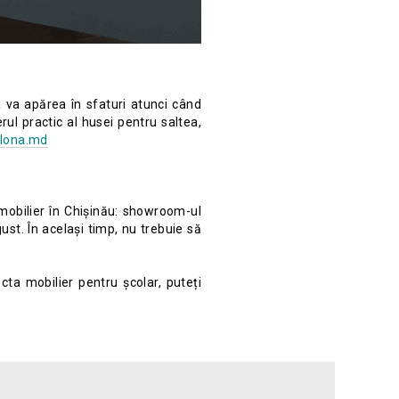
 va apărea în sfaturi atunci când
ul practic al husei pentru saltea,
llona.md
 mobilier în Chișinău: showroom-ul
ust. În același timp, nu trebuie să
cta mobilier pentru școlar, puteți