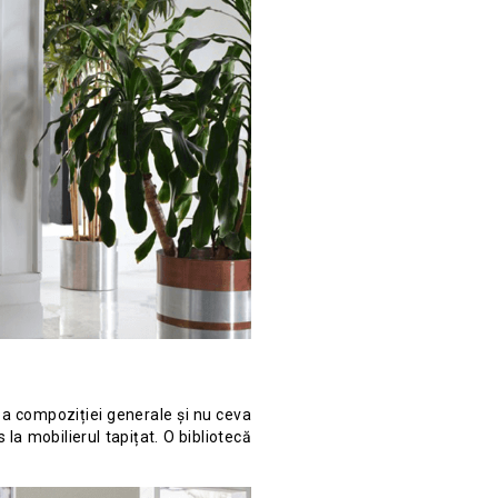
te a compoziției generale și nu ceva
la mobilierul tapițat. O bibliotecă