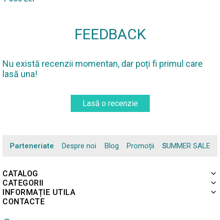
FEEDBACK
Nu există recenzii momentan, dar poți fi primul care
lasă una!
Lasă o recenzie
Parteneriate
Despre noi
Blog
Promoții
SUMMER SALE
CATALOG
CATEGORII
INFORMAȚIE UTILA
CONTACTE