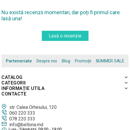
Nu există recenzii momentan, dar poți fi primul care
lasă una!
Lasă o recenzie
Parteneriate
Despre noi
Blog
Promoții
SUMMER SALE
CATALOG
CATEGORII
INFORMAȚIE UTILA
CONTACTE
str. Calea Orheiului, 120
060 220 333
078 220 333
info@bellona.md
Luni - Sâmbătă: 09:00 - 19:00