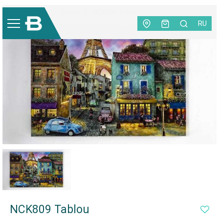
Home Decor
|
Tablou
|
NCK809 Tablou
RU
NCK809 Tablou