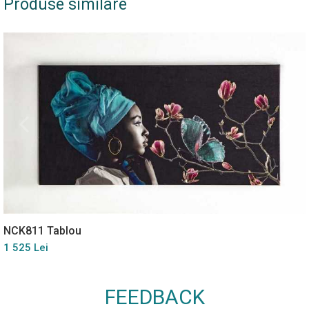
Produse similare
NCK811 Tablou
1 525 Lei
FEEDBACK