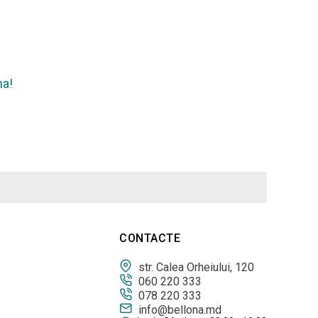
na!
CONTACTE
str. Calea Orheiului, 120
060 220 333
078 220 333
info@bellona.md