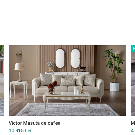
Victor Masuta de cafea
M
10 915 Lei
4