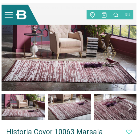
Covoare
|
Historia Series
|
Historia Covor 10063 Marsala
RU
Historia Covor 10063 Marsala