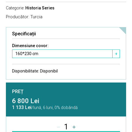
Categorie :
Historia Series
Producător: Turcia
Specificații
Dimensiune covor:
160*230 cm
+
Disponibilitate:
Disponibil
PREȚ
6 800 Lei
1 133 Lei
/lună,
6 luni, 0% dobândă
1