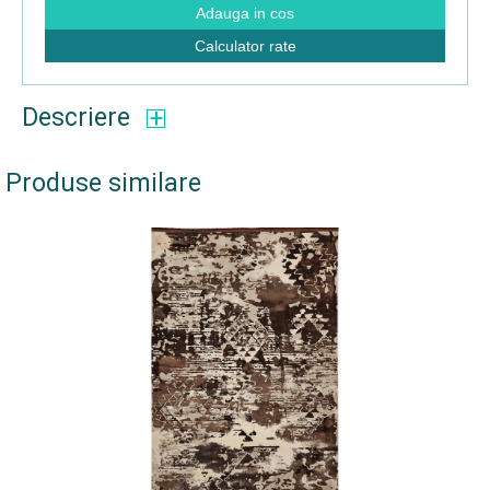
Adauga in cos
Calculator rate
Descriere
Produse similare