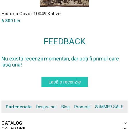
Historia Covor 10049 Kahve
6 800 Lei
FEEDBACK
Nu există recenzii momentan, dar poți fi primul care
lasă una!
Lasă o recenzie
Parteneriate
Despre noi
Blog
Promoții
SUMMER SALE
CATALOG
CATEGORII