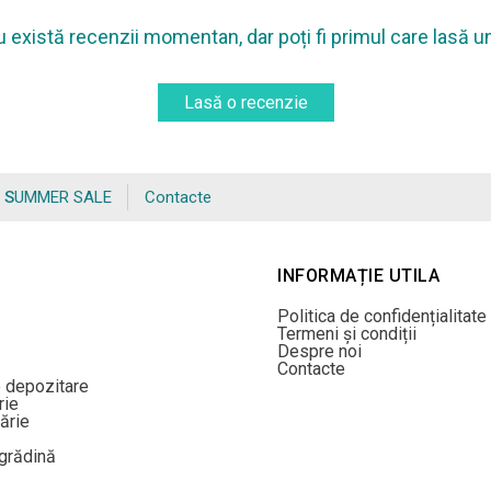
 există recenzii momentan, dar poți fi primul care lasă u
Lasă o recenzie
SUMMER SALE
Contacte
INFORMAȚIE UTILA
Politica de confidențialitate
Termeni și condiții
Despre noi
Contacte
e depozitare
rie
ărie
/grădină