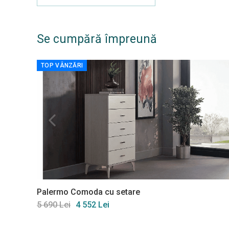
Se cumpără împreună
TOP VÂNZĂRI
Palermo Comoda cu setare
5 690 Lei
4 552 Lei