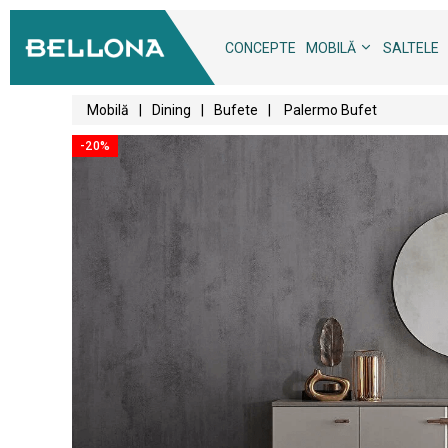
CONCEPTE
MOBILĂ
SALTELE
Mobilă
|
Dining
|
Bufete
|
Palermo Bufet
-20%