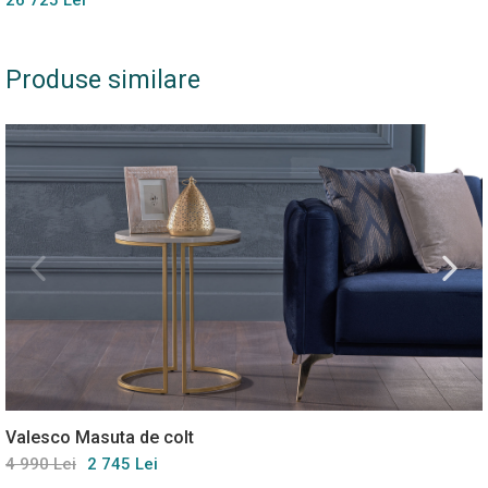
26 725 Lei
Produse similare
Valesco Masuta de colt
4 990 Lei
2 745 Lei