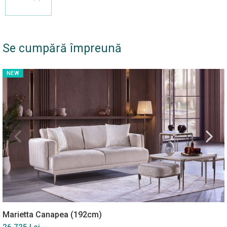
Se cumpără împreună
NEW
Marietta Canapea (192cm)