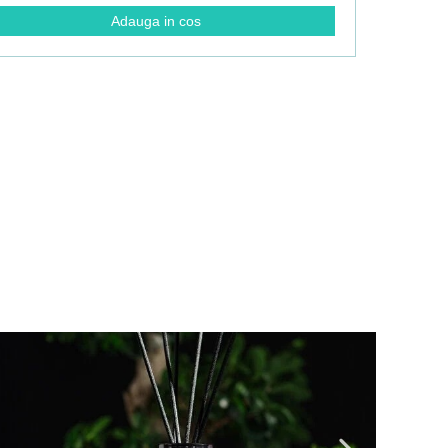
Adauga in cos