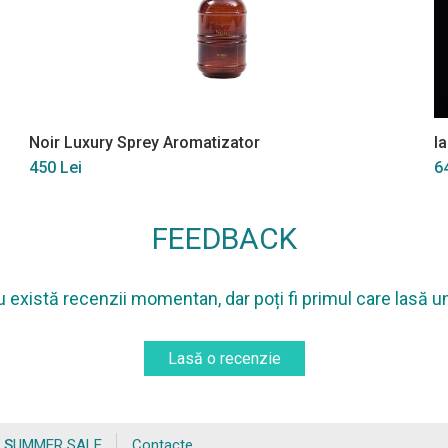
Noir Luxury Sprey Aromatizator
I
450 Lei
6
FEEDBACK
 există recenzii momentan, dar poți fi primul care lasă u
Lasă o recenzie
SUMMER SALE
Contacte