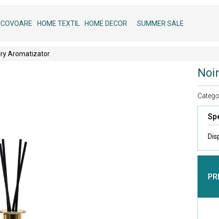
COVOARE
HOME TEXTIL
HOME DECOR
SUMMER SALE
ury Aromatizator
Noi
Categor
Spe
Dis
PR