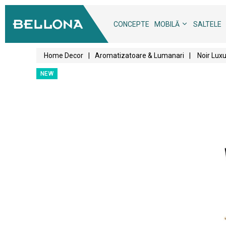
CONCEPTE
MOBILĂ
SALTELE
Home Decor
|
Aromatizatoare & Lumanari
|
Noir Lux
NEW