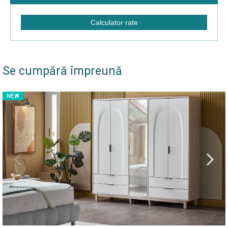
Calculator rate
Se cumpără împreună
NEW