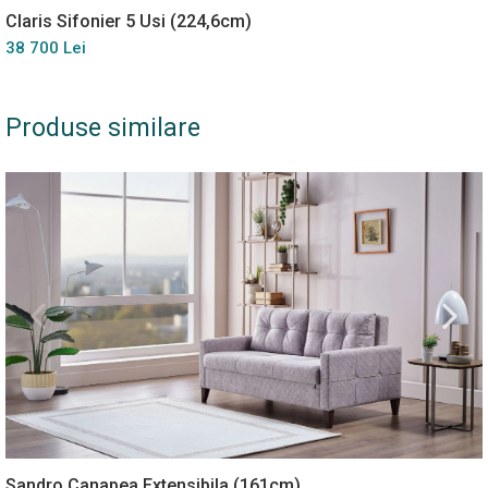
Claris Sifonier 5 Usi (224,6cm)
38 700 Lei
Produse similare
Sandro Canapea Extensibila (161cm)