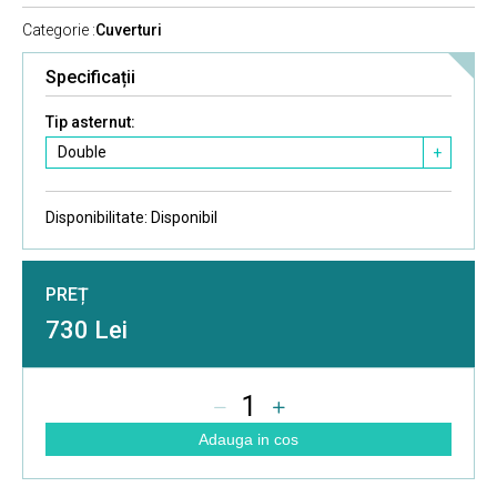
Categorie :
Cuverturi
Specificații
Tip asternut:
Double
+
Disponibilitate:
Disponibil
PREȚ
730 Lei
1
Adauga in cos