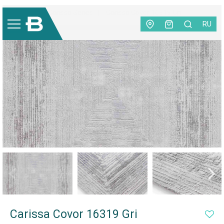
Covoare
|
Carissa Series
|
Carissa Covor 16319 Gri
RU
NEW
Carissa Covor 16319 Gri