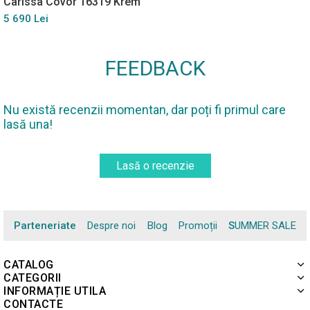
Carissa Covor 16319 Krem
5 690 Lei
FEEDBACK
Nu există recenzii momentan, dar poți fi primul care
lasă una!
Lasă o recenzie
Parteneriate
Despre noi
Blog
Promoții
SUMMER SALE
CATALOG
CATEGORII
INFORMAȚIE UTILA
CONTACTE