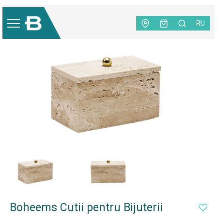
Home Decor
|
Decor
|
Boheems Cutii pentru Bijuterii
RU
NEW
Boheems Cutii pentru Bijuterii