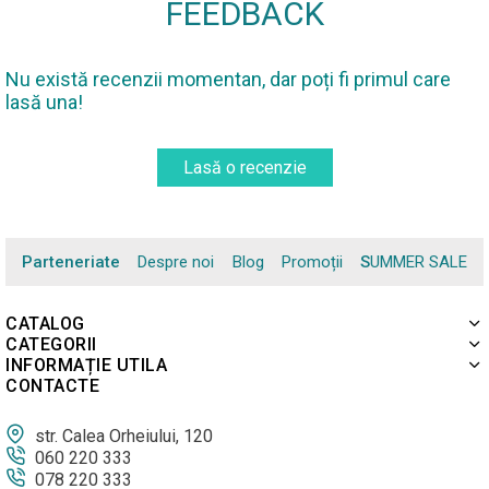
FEEDBACK
Nu există recenzii momentan, dar poți fi primul care
lasă una!
Lasă o recenzie
Parteneriate
Despre noi
Blog
Promoții
SUMMER SALE
CATALOG
CATEGORII
INFORMAȚIE UTILA
CONTACTE
str. Calea Orheiului, 120
060 220 333
078 220 333