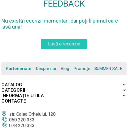
FEEDBACK
Nu există recenzii momentan, dar poți fi primul care
lasă una!
Lasă o recenzie
Parteneriate
Despre noi
Blog
Promoții
SUMMER SALE
CATALOG
CATEGORII
INFORMAȚIE UTILA
CONTACTE
str. Calea Orheiului, 120
060 220 333
078 220 333