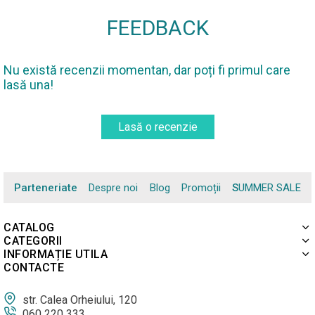
FEEDBACK
Nu există recenzii momentan, dar poți fi primul care
lasă una!
Lasă o recenzie
Parteneriate
Despre noi
Blog
Promoții
SUMMER SALE
CATALOG
CATEGORII
INFORMAȚIE UTILA
CONTACTE
str. Calea Orheiului, 120
060 220 333