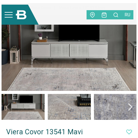
Covoare
|
Viera Seria
|
Viera Covor 13541 Mavi
RU
NEW
Viera Covor 13541 Mavi